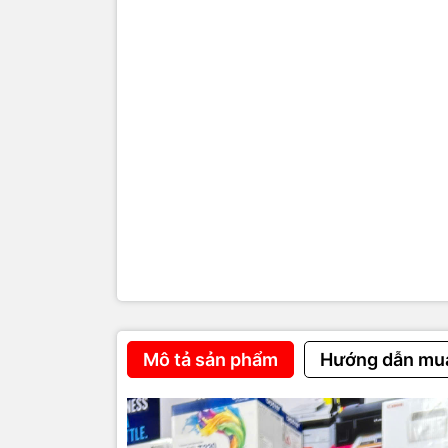
Bảo hành
Mô tả sản phẩm
Hướng dẫn mu