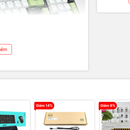
hêm
Giảm 14%
Giảm 6%