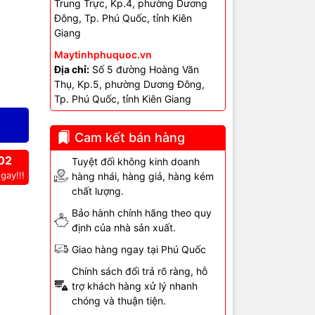
Trung Trực, Kp.4, phường Dương
Đông, Tp. Phú Quốc, tỉnh Kiên
Giang
Maytinhphuquoc.vn
Địa chỉ:
Số 5 đường Hoàng Văn
Thụ, Kp.5, phường Dương Đông,
Tp. Phú Quốc, tỉnh Kiên Giang
Cam kết bán hàng
02
Tuyệt đối không kinh doanh
gay!!!
hàng nhái, hàng giả, hàng kém
chất lượng.
Bảo hành chính hãng theo quy
định của nhà sản xuất.
Giao hàng ngay tại Phú Quốc
Chính sách đổi trả rõ ràng, hỗ
trợ khách hàng xử lý nhanh
chóng và thuận tiện.