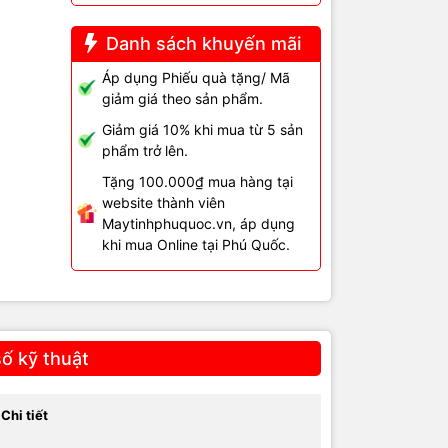
Danh sách khuyến mãi
Áp dụng Phiếu quà tặng/ Mã
giảm giá theo sản phẩm.
Giảm giá 10% khi mua từ 5 sản
phẩm trở lên.
Tặng 100.000₫ mua hàng tại
website thành viên
Maytinhphuquoc.vn, áp dụng
khi mua Online tại Phú Quốc.
ố kỹ thuật
Chi tiết