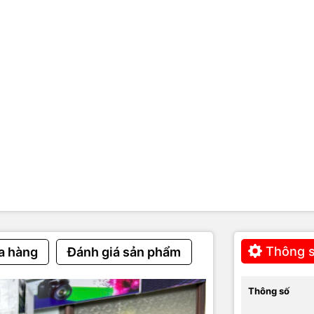
12 tháng chính hãng
Thông s
a hàng
Đánh giá sản phẩm
Thông số