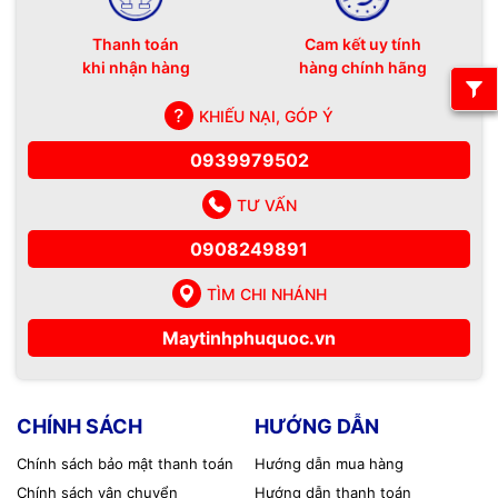
Thanh toán
Cam kết uy tính
khi nhận hàng
hàng chính hãng
KHIẾU NẠI, GÓP Ý
0939979502
TƯ VẤN
0908249891
TÌM CHI NHÁNH
Maytinhphuquoc.vn
CHÍNH SÁCH
HƯỚNG DẪN
Chính sách bảo mật thanh toán
Hướng dẫn mua hàng
Chính sách vận chuyển
Hướng dẫn thanh toán