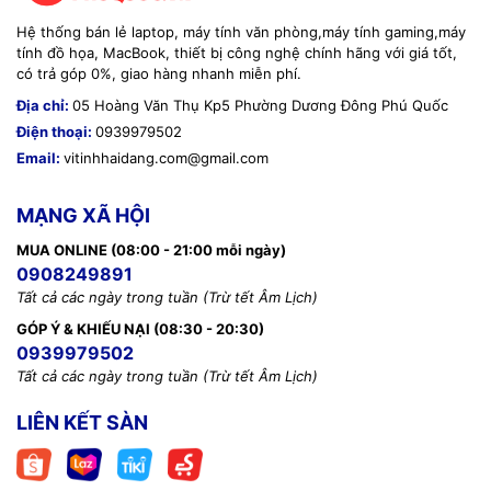
Hệ thống bán lẻ laptop, máy tính văn phòng,máy tính gaming,máy
tính đồ họa, MacBook, thiết bị công nghệ chính hãng với giá tốt,
có trả góp 0%, giao hàng nhanh miễn phí.
Địa chỉ:
05 Hoàng Văn Thụ Kp5 Phường Dương Đông Phú Quốc
Điện thoại:
0939979502
Email:
vitinhhaidang.com@gmail.com
MẠNG XÃ HỘI
MUA ONLINE (08:00 - 21:00 mỗi ngày)
0908249891
Tất cả các ngày trong tuần (Trừ tết Âm Lịch)
GÓP Ý & KHIẾU NẠI (08:30 - 20:30)
0939979502
Tất cả các ngày trong tuần (Trừ tết Âm Lịch)
LIÊN KẾT SÀN