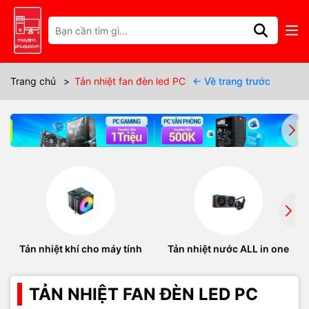
Trang chủ
>
Tản nhiệt fan đèn led PC
← Về trang trước
Tản nhiệt khí cho máy tính
Tản nhiệt nước ALL in one
TẢN NHIỆT FAN ĐÈN LED PC