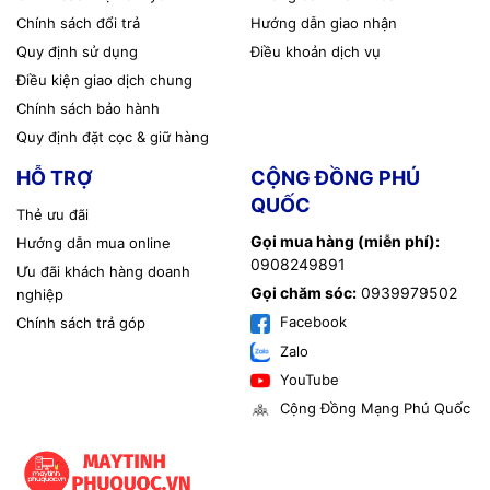
Chính sách đổi trả
Hướng dẫn giao nhận
Quy định sử dụng
Điều khoản dịch vụ
Điều kiện giao dịch chung
Chính sách bảo hành
Quy định đặt cọc & giữ hàng
HỖ TRỢ
CỘNG ĐỒNG PHÚ
QUỐC
Thẻ ưu đãi
Gọi mua hàng (miễn phí):
Hướng dẫn mua online
0908249891
Ưu đãi khách hàng doanh
Gọi chăm sóc:
0939979502
nghiệp
Facebook
Chính sách trả góp
Zalo
YouTube
Cộng Đồng Mạng Phú Quốc