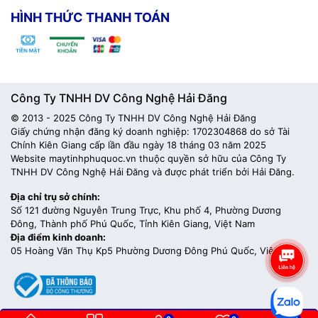
HÌNH THỨC THANH TOÁN
Công Ty TNHH DV Công Nghệ Hải Đăng
© 2013 - 2025 Công Ty TNHH DV Công Nghệ Hải Đăng
Giấy chứng nhận đăng ký doanh nghiệp: 1702304868 do sở Tài
Chính Kiên Giang cấp lần đầu ngày 18 tháng 03 năm 2025
Website maytinhphuquoc.vn thuộc quyền sở hữu của Công Ty
TNHH DV Công Nghệ Hải Đăng và được phát triển bởi Hải Đăng.
Địa chỉ trụ sở chính:
Số 121 đường Nguyễn Trung Trực, Khu phố 4, Phường Dương
Đông, Thành phố Phú Quốc, Tỉnh Kiên Giang, Việt Nam
Địa điểm kinh doanh:
05 Hoàng Văn Thụ Kp5 Phường Dương Đông Phú Quốc, Việt Nam