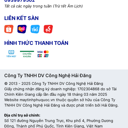
0939979502
Tất cả các ngày trong tuần (Trừ tết Âm Lịch)
LIÊN KẾT SÀN
HÌNH THỨC THANH TOÁN
Công Ty TNHH DV Công Nghệ Hải Đăng
© 2013 - 2025 Công Ty TNHH DV Công Nghệ Hải Đăng
Giấy chứng nhận đăng ký doanh nghiệp: 1702304868 do sở Tài
Chính Kiên Giang cấp lần đầu ngày 18 tháng 03 năm 2025
Website maytinhphuquoc.vn thuộc quyền sở hữu của Công Ty
TNHH DV Công Nghệ Hải Đăng và được phát triển bởi Hải Đăng.
Địa chỉ trụ sở chính:
Số 121 đường Nguyễn Trung Trực, Khu phố 4, Phường Dương
Đông, Thành phố Phú Quốc, Tỉnh Kiên Giang, Việt Nam