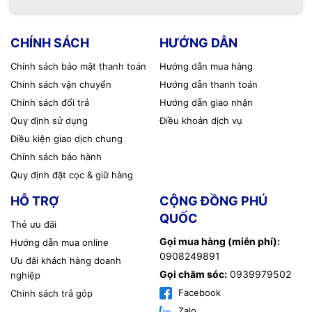
CHÍNH SÁCH
HƯỚNG DẪN
Chính sách bảo mật thanh toán
Hướng dẫn mua hàng
Chính sách vận chuyển
Hướng dẫn thanh toán
Chính sách đổi trả
Hướng dẫn giao nhận
Quy định sử dụng
Điều khoản dịch vụ
Điều kiện giao dịch chung
Chính sách bảo hành
Quy định đặt cọc & giữ hàng
HỖ TRỢ
CỘNG ĐỒNG PHÚ
QUỐC
Thẻ ưu đãi
Gọi mua hàng (miễn phí):
Hướng dẫn mua online
0908249891
Ưu đãi khách hàng doanh
Gọi chăm sóc:
0939979502
nghiệp
Facebook
Chính sách trả góp
Zalo