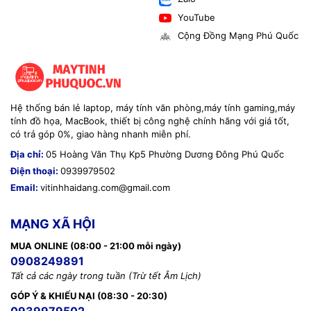
YouTube
Cộng Đồng Mạng Phú Quốc
Hệ thống bán lẻ laptop, máy tính văn phòng,máy tính gaming,máy
tính đồ họa, MacBook, thiết bị công nghệ chính hãng với giá tốt,
có trả góp 0%, giao hàng nhanh miễn phí.
Địa chỉ:
05 Hoàng Văn Thụ Kp5 Phường Dương Đông Phú Quốc
Điện thoại:
0939979502
Email:
vitinhhaidang.com@gmail.com
MẠNG XÃ HỘI
MUA ONLINE (08:00 - 21:00 mỗi ngày)
0908249891
Tất cả các ngày trong tuần (Trừ tết Âm Lịch)
GÓP Ý & KHIẾU NẠI (08:30 - 20:30)